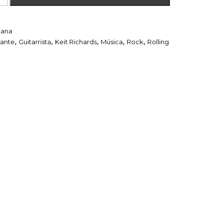
tana
ante
,
Guitarrista
,
Keit Richards
,
Música
,
Rock
,
Rolling