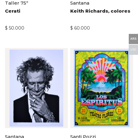
Taller 75º
Santana
Cerati
Keith Richards, colores
$
50.000
$
60.000
ARS
USD
Santana
Santi Pozzi