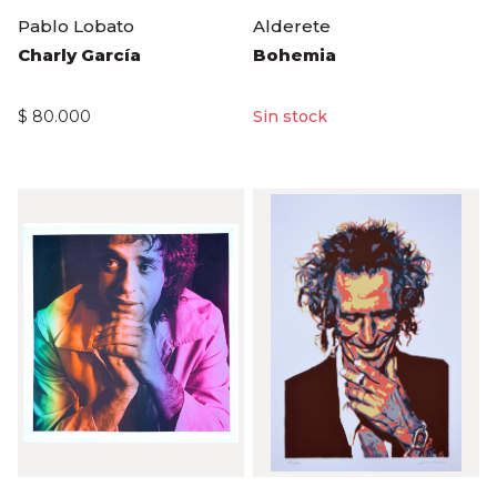
Pablo Lobato
Alderete
Charly García
Bohemia
$
80.000
$
90.000