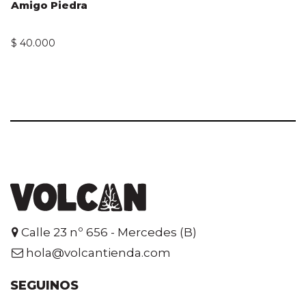
Amigo Piedra
$
40.000
Calle 23 nº 656 - Mercedes (B)
hola@volcantienda.com
SEGUINOS