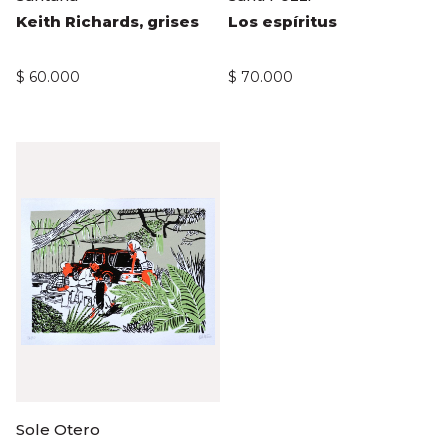
Keith Richards, grises
Los espíritus
$
60.000
$
70.000
Sole Otero