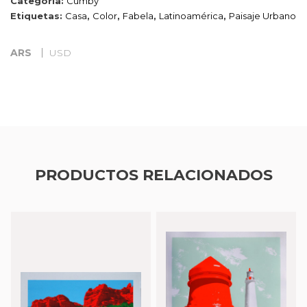
Categoría:
Cumby
Etiquetas:
Casa
,
Color
,
Fabela
,
Latinoamérica
,
Paisaje Urbano
ARS
USD
PRODUCTOS RELACIONADOS