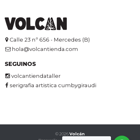
Calle 23 nº 656 - Mercedes (B)
hola@volcantienda.com
SEGUINOS
volcantiendataller
serigrafia artistica cumbygiraudi
©
2026
Volcán