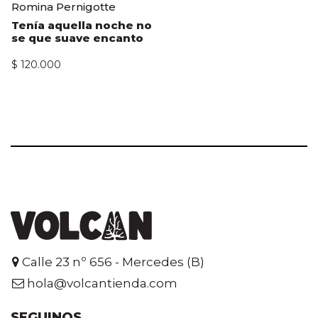
Romina Pernigotte
Tenía aquella noche no
se que suave encanto
$
120.000
Calle 23 nº 656 - Mercedes (B)
hola@volcantienda.com
SEGUINOS