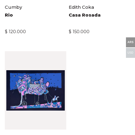
Cumby
Edith Coka
Rio
Casa Rosada
$
120.000
$
150.000
ARS
USD