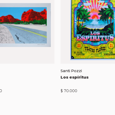
Santi Pozzi
Los espíritus
0
$
70.000