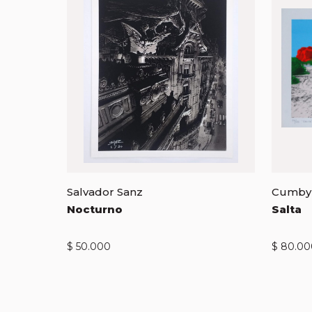
Salvador Sanz
Cumby
Nocturno
Salta
$
50.000
$
80.00