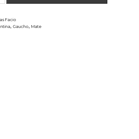
s Facio
ntina
,
Gaucho
,
Mate