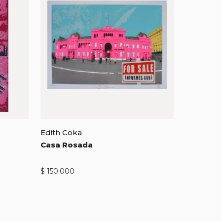
Edith Coka
Casa Rosada
$
150.000