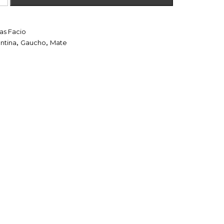
s Facio
ntina
,
Gaucho
,
Mate