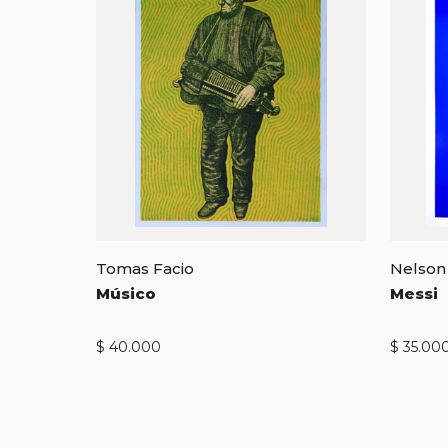
Tomas Facio
Nelson
Músico
Messi
$
40.000
$
35.00