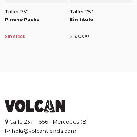
Taller 75º
Taller 75º
Pinche Pasha
Sin título
$
50.000
$
40.000
Calle 23 nº 656 - Mercedes (B)
hola@volcantienda.com