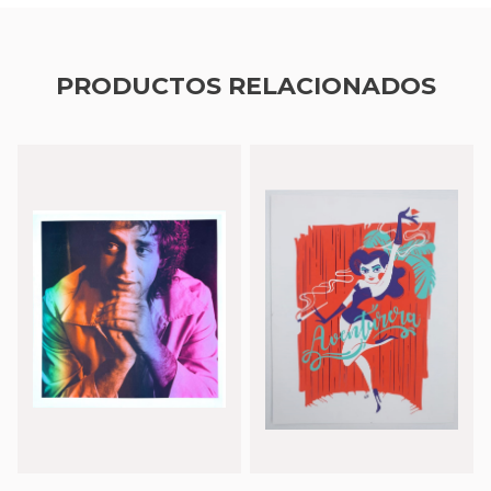
PRODUCTOS RELACIONADOS