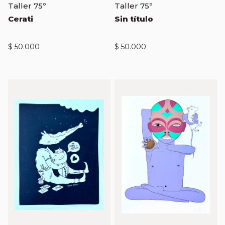
Taller 75º
Taller 75º
Cerati
Sin título
$
50.000
$
50.000