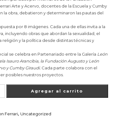
errari Arte y Acervo, docentes de la Escuela y Cumby
on la obra, debatieron y determinaron las pautas del
puesta por 8 imágenes. Cada una de ellas invita a la
va, incluyendo obras que abordan la sexualidad, el
a religión y la política desde distintas técnicas y
cial se celebra en Partenariado entre la Galería
León
uela Isauro Arancibia, la Fundación Augusto y León
ervo y Cumby Giraudi.
Cada parte colabora con el
er posibles nuestros proyectos.
Agregar al carrito
n Ferrari
,
Uncategorized