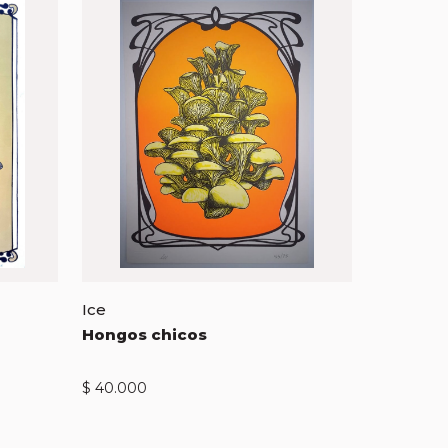
Ice
Hongos chicos
$
40.000