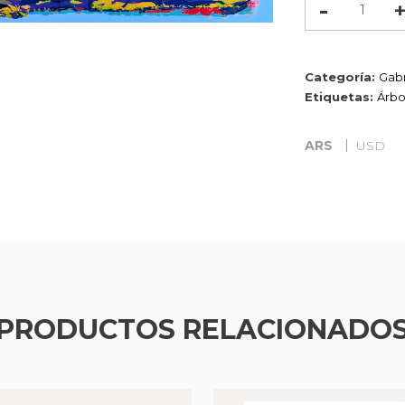
Arbol
cantidad
Categoría:
Gabr
Etiquetas:
Árbo
ARS
USD
PRODUCTOS RELACIONADO