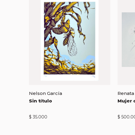
Nelson García
Renata
Sin título
Mujer 
$
35.000
$
500.0