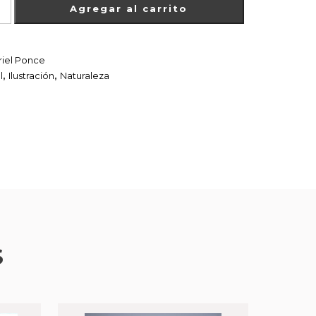
Agregar al carrito
iel Ponce
l
,
Ilustración
,
Naturaleza
S