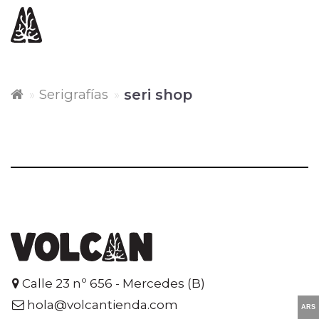
Serigrafías
seri shop
Calle 23 nº 656 - Mercedes (B)
hola@volcantienda.com
ARS