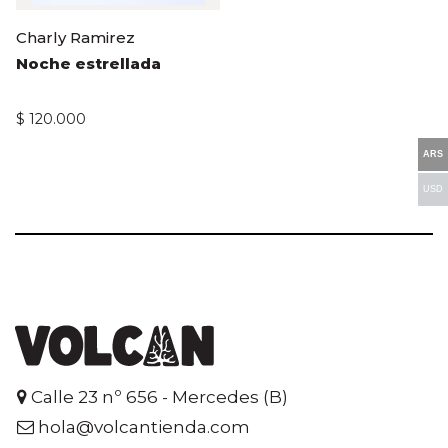
Charly Ramirez
Noche estrellada
$
120.000
ARS
USD
Calle 23 nº 656 - Mercedes (B)
hola@volcantienda.com