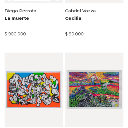
Diego Perrota
Gabriel Vozza
La muerte
Cecilia
$
900.000
$
90.000