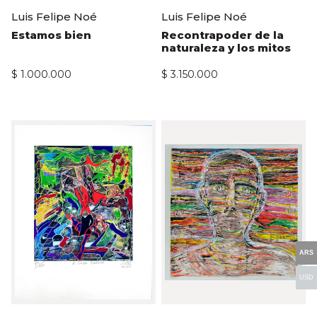
Luis Felipe Noé
Luis Felipe Noé
Estamos bien
Recontrapoder de la
naturaleza y los mitos
$
1.000.000
$
3.150.000
ARS
USD