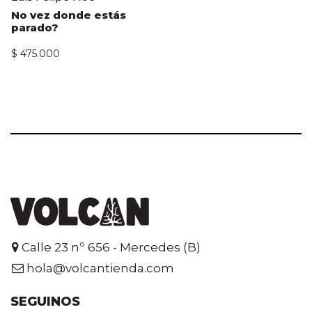
No vez donde estás
parado?
$
475.000
Calle 23 nº 656 - Mercedes (B)
hola@volcantienda.com
SEGUINOS