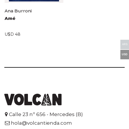
Ana Burroni
Amé
U$D
48
ARS
USD
Calle 23 nº 656 - Mercedes (B)
hola@volcantienda.com