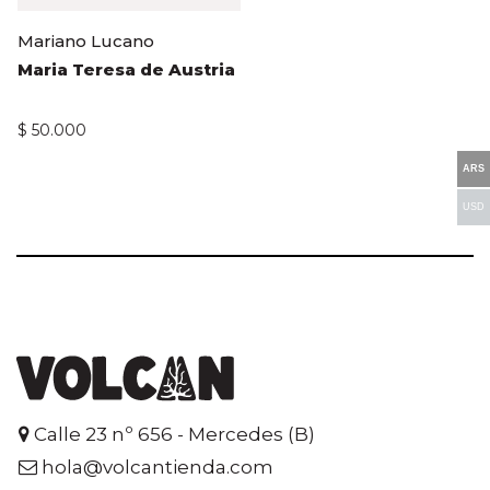
Mariano Lucano
Maria Teresa de Austria
$
50.000
ARS
USD
Calle 23 nº 656 - Mercedes (B)
hola@volcantienda.com