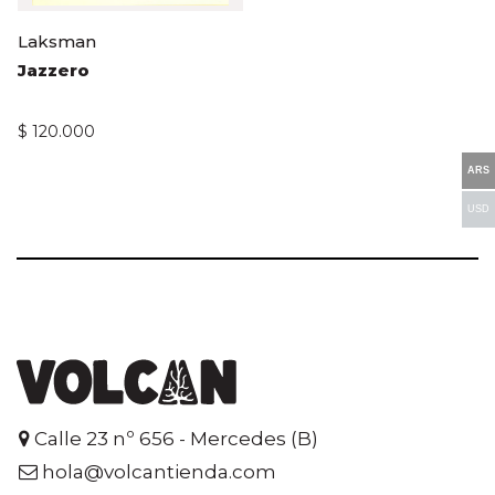
Laksman
Jazzero
$
120.000
ARS
USD
Calle 23 nº 656 - Mercedes (B)
hola@volcantienda.com