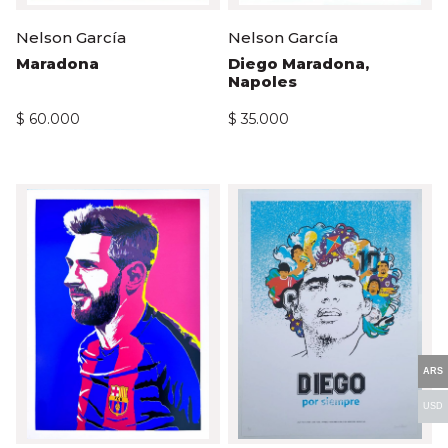
Nelson García
Nelson García
Maradona
Diego Maradona,
Napoles
$
60.000
$
35.000
ARS
USD