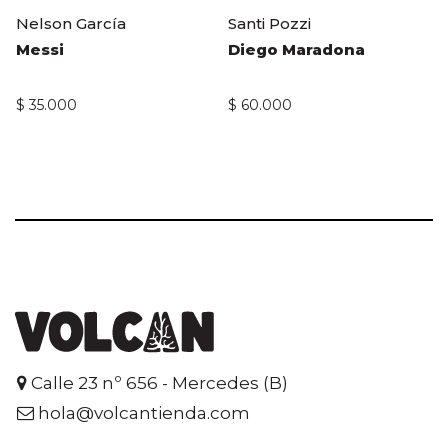
Nelson García
Santi Pozzi
Messi
Diego Maradona
$
35.000
$
60.000
Calle 23 nº 656 - Mercedes (B)
hola@volcantienda.com