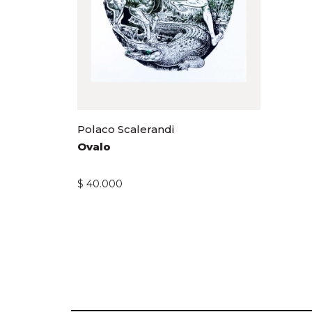
Polaco Scalerandi
Ovalo
$
40.000