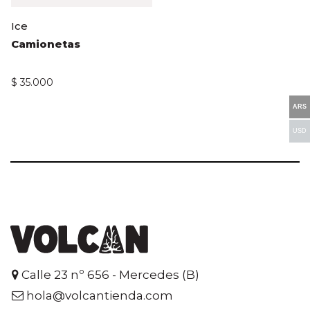
Ice
Camionetas
$
35.000
ARS
USD
Calle 23 nº 656 - Mercedes (B)
hola@volcantienda.com