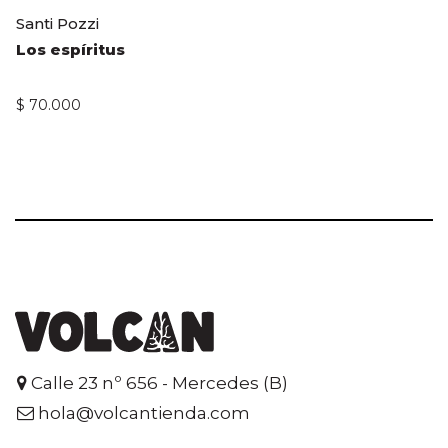
Santi Pozzi
Los espíritus
$
70.000
Calle 23 nº 656 - Mercedes (B)
hola@volcantienda.com