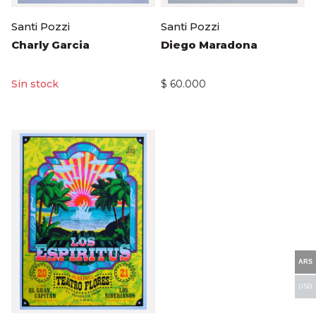
Santi Pozzi
Santi Pozzi
Charly Garcia
Diego Maradona
$
60.000
ARS
USD